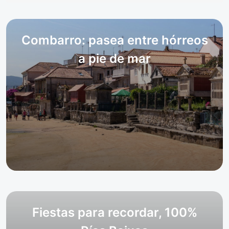
Combarro: pasea entre hórreos
a pie de mar
Fiestas para recordar, 100%