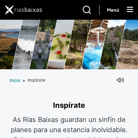
Pasar al contenido principal
Menú
Inicio
Inspírate
Inspírate
As Rías Baixas guardan un sinfín de
planes para una estancia inolvidable.