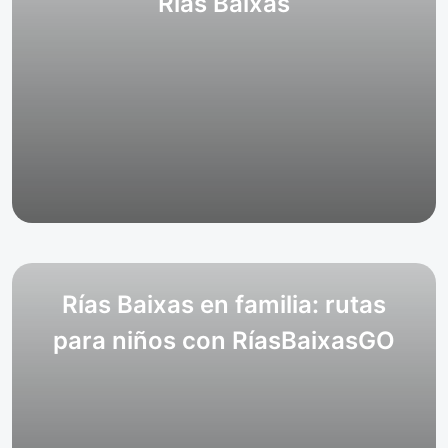
Rías Baixas
Rías Baixas en familia: rutas
para niños con RíasBaixasGO