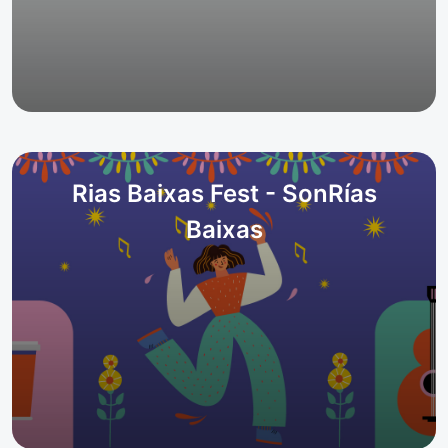
Rias Baixas Fest - SonRías
Baixas