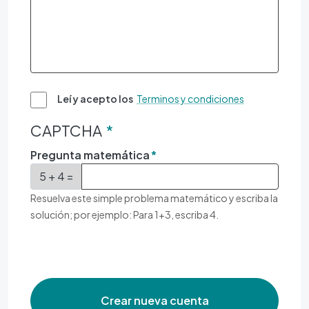
Leí y acepto los
Terminos y condiciones
CAPTCHA
Pregunta matemática
5 + 4 =
Resuelva este simple problema matemático y escriba la
solución; por ejemplo: Para 1+3, escriba 4.
Crear nueva cuenta