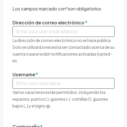
Los campos marcado con
*
son obligatorios
Dirección de correo electrónico
La dirección de correo electrónico no se hace pública.
Solo se utilizará si necesita ser contactado acerca de su
cuenta o para recibir notificaciones activadas (opted-
in).
Username
Varios caracteres están permitidos, incluyendo los
espacios, puntos (.), guiones (-), comillas ('), guiones
bajos (_) y el signo @.
Contraseña