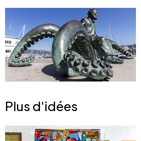
Desplegable
Plus d'idées