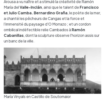
Arousa a vu naître et a stimulé la créativité de Ramón
María del
Valle-Inclán
, ainsi que le talent de
Francisco
et Julio Camba. Bernardino Graña
, le poète de la mer,
a chanté les pêcheurs de Cangas et la force et
l'immensité du paysage d'O Morrazo ; et un cordon
ombilical indéfectible relie Cambados à
Ramón
Cabanillas
, dont la sculpture observe l'horizon assis sur
un banc de la ville.
María Vinyals en Castillo de Soutomaior