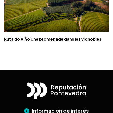
Ruta do Viño Une promenade dans les vignobles
Información de interés