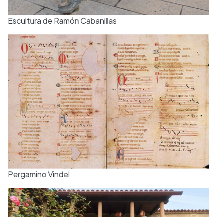
Escultura de Ramón Cabanillas
Pergamino Vindel