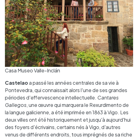
Casa Museo Valle-Inclán
Castelao
a passé les années centrales de sa vie à
Pontevedra, qui connaissait alors l'une de ses grandes
périodes d'effervescence intellectuelle.
Cantares
Gallegos
, une œuvre qui marquera le Rexurdimento de
la langue galicienne, a été imprimée en 1863 à Vigo. Les
deux villes ont été historiquement et jusqu'à aujourd'hui
des foyers d'écrivains, certains nés à Vigo, d'autres
venus de différents endroits, tous imprégnés de sa riche