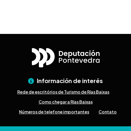
Información de interés
Rede de escritórios de Turismo de Rías Baixas
Como chegar a Rías Baixas
Números de telefone importantes
Contato
Pazo Deputación Provincial. Avda. Montero Ríos, s/n - 36071