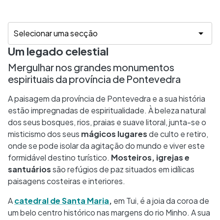
Um legado celestial
Mergulhar nos grandes monumentos
espirituais da província de Pontevedra
A paisagem da província de Pontevedra e a sua história
estão impregnadas de espiritualidade. À beleza natural
dos seus bosques, rios, praias e suave litoral, junta-se o
misticismo dos seus
mágicos lugares
de culto e retiro,
onde se pode isolar da agitação do mundo e viver este
formidável destino turístico.
Mosteiros, igrejas e
santuários
são refúgios de paz situados em idílicas
paisagens costeiras e interiores.
A
catedral de Santa Maria
,
em Tui, é a joia da coroa de
um belo centro histórico nas margens do rio Minho. A sua