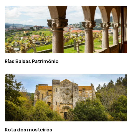
Rías Baixas Património
Rota dos mosteiros