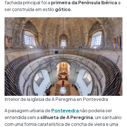
fachada principal foi a
primeira da Península Ibérica
a
ser construída em estilo
gótico
.
Interior de la iglesia de A Peregrina en Pontevedra
A paisagem urbana de
Pontevedra
não poderia ser
entendida sem a
silhueta de A Peregrina
, um santuário
com uma forma caraterística de concha de vieira e uma