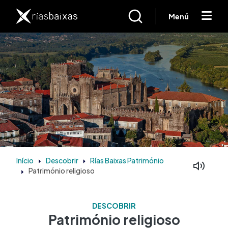
Passar para o conteúdo principal
Menú
Início
Descobrir
Rías Baixas Património
Património religioso
DESCOBRIR
Património religioso