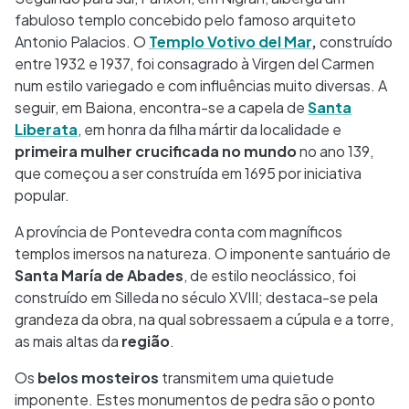
fabuloso templo concebido pelo famoso arquiteto
Antonio Palacios. O
Templo Votivo del Mar
,
construído
entre 1932 e 1937, foi consagrado à Virgen del Carmen
num estilo variegado e com influências muito diversas. A
seguir, em Baiona, encontra-se a capela de
Santa
Liberata
, em honra da filha mártir da localidade e
primeira mulher crucificada no mundo
no ano 139,
que começou a ser construída em 1695 por iniciativa
popular.
A província de Pontevedra conta com magníficos
templos imersos na natureza. O imponente santuário de
Santa María de Abades
, de estilo neoclássico, foi
construído em Silleda no século XVIII; destaca-se pela
grandeza da obra, na qual sobressaem a cúpula e a torre,
as mais altas da
região
.
Os
belos mosteiros
transmitem uma quietude
imponente. Estes monumentos de pedra são o ponto