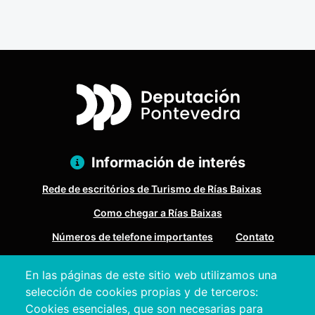
Información de interés
Rede de escritórios de Turismo de Rías Baixas
Como chegar a Rías Baixas
Números de telefone importantes
Contato
En las páginas de este sitio web utilizamos una
Pazo Deputación Provincial. Avda. Montero Ríos, s/n - 36071
selección de cookies propias y de terceros:
Pontevedra
Cookies esenciales, que son necesarias para