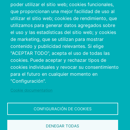
+34 986 804 100 | +34 986 804 124
poder utilizar el sitio web; cookies funcionales,
que proporcionan una mejor facilidad de uso al
utilizar el sitio web; cookies de rendimiento, que
utilizamos para generar datos agregados sobre
el uso y las estadísticas del sitio web; y cookies
de marketing, que se utilizan para mostrar
contenido y publicidad relevantes. Si elige
"ACEPTAR TODO", acepta el uso de todas las
cookies. Puede aceptar y rechazar tipos de
cookies individuales y revocar su consentimiento
Copyright © 2026. Conselho Provincial de
para el futuro en cualquier momento en
Pontevedra.
Todos os direitos reservados
"Configuración".
Disclamer
Accessibility
Privacy Policy
Cookie Policy
Site map
Cookie documentation
CONFIGURACIÓN DE COOKIES
DENEGAR TODAS