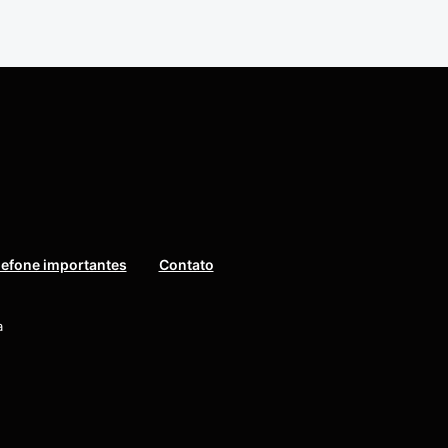
lefone importantes
Contato
a