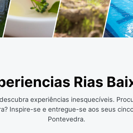
periencias Rias Bai
 descubra experiências inesquecíveis. Proc
ra? Inspire-se e entregue-se aos seus cinc
Pontevedra.