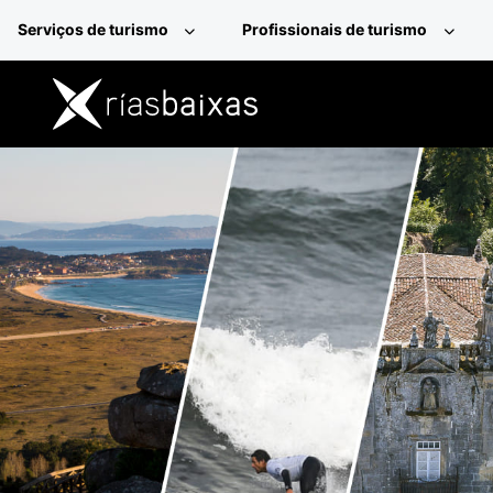
Passar para o conteúdo principal
Serviços de turismo
Profissionais de turismo