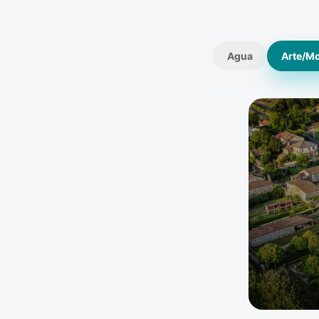
Agua
Arte/M