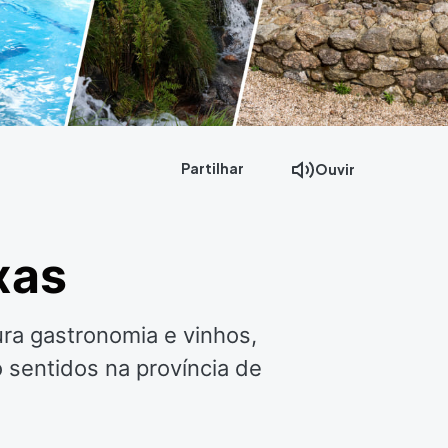
Partilhar
Ouvir
xas
ura gastronomia e vinhos,
o sentidos na província de