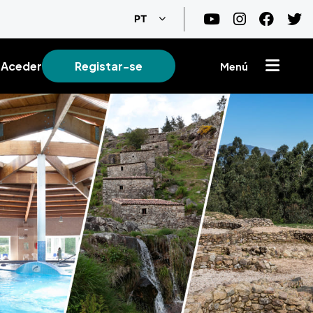
Lista de ações adicionais
PT
Aceder
Registar-se
Menú