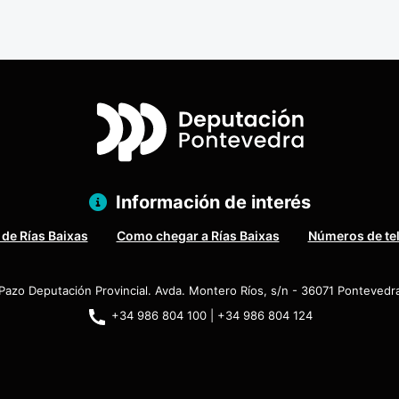
Información de interés
 de Rías Baixas
Como chegar a Rías Baixas
Números de te
Pazo Deputación Provincial. Avda. Montero Ríos, s/n - 36071 Pontevedr
+34 986 804 100 | +34 986 804 124