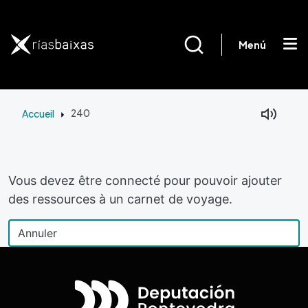
Aller au contenu principal
Menú
Accueil
240
Vous devez être connecté pour pouvoir ajouter
des ressources à un carnet de voyage.