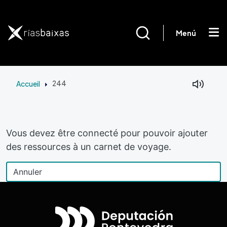
Aller au contenu principal
Menú
Accueil
244
Vous devez être connecté pour pouvoir ajouter
des ressources à un carnet de voyage.