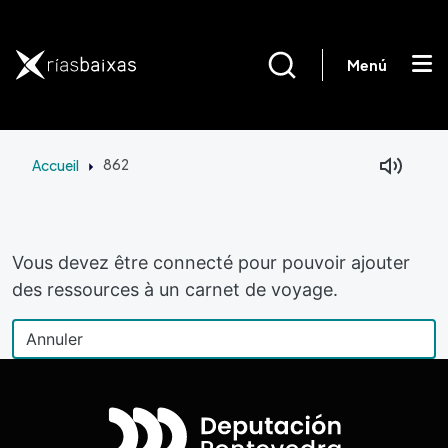
Aller au contenu principal
Menú
Accueil
862
Vous devez être connecté pour pouvoir ajouter
des ressources à un carnet de voyage.