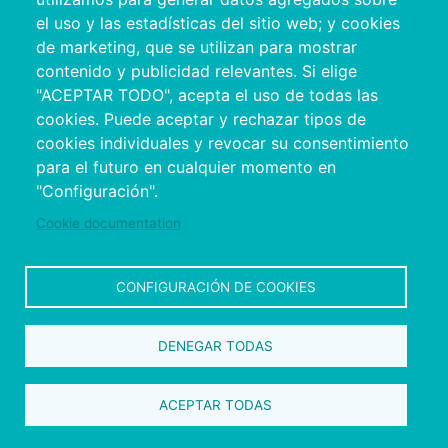
el uso y las estadísticas del sitio web; y cookies
de marketing, que se utilizan para mostrar
contenido y publicidad relevantes. Si elige
"ACEPTAR TODO", acepta el uso de todas las
cookies. Puede aceptar y rechazar tipos de
cookies individuales y revocar su consentimiento
Copyright © 2026. Conseil provincial de
para el futuro en cualquier momento en
Pontevedra.
Tous droits réservés
"Configuración".
Disclamer
Accessibilité
Privacy Policy
Cookie Policy
Site map
Cookie documentation
CONFIGURACIÓN DE COOKIES
DENEGAR TODAS
ACEPTAR TODAS