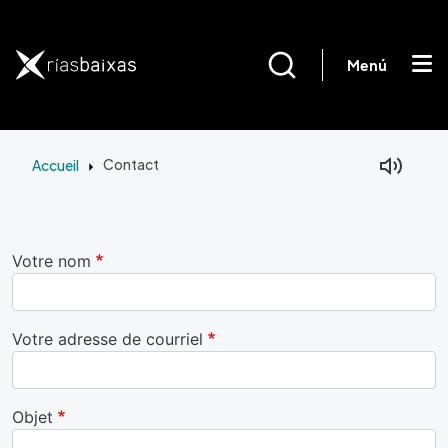
Aller au contenu principal
Menú
Accueil
Contact
Votre nom
Votre adresse de courriel
Objet