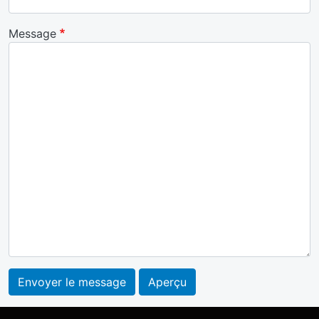
Message
Envoyer le message
Aperçu