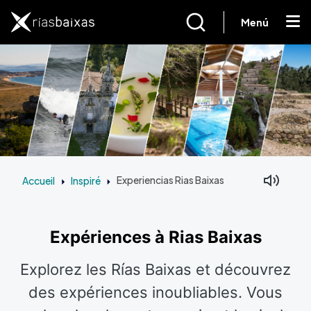
Aller au contenu principal
Menú
Accueil
Inspiré
Experiencias Rias Baixas
Expériences à Rias Baixas
Explorez les Rías Baixas et découvrez
des expériences inoubliables. Vous