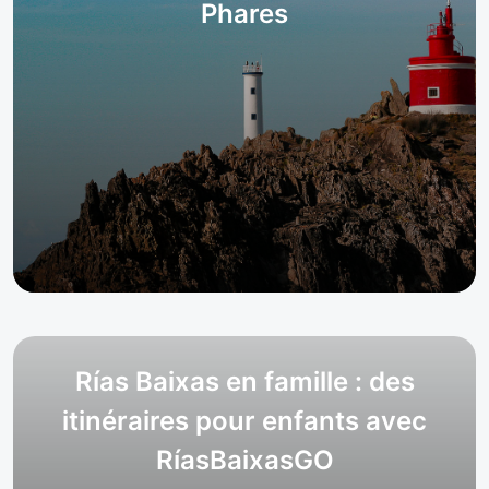
Phares
Rías Baixas en famille : des
itinéraires pour enfants avec
RíasBaixasGO