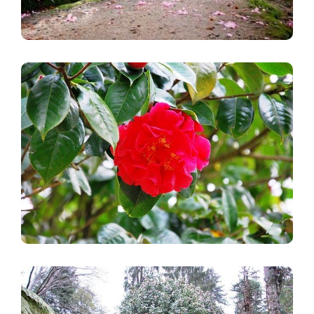
Image
Image