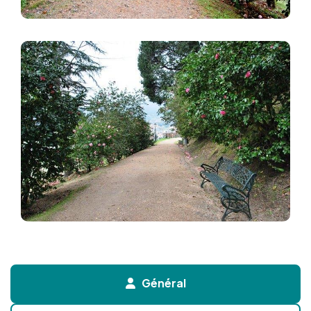
Image
Général