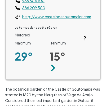
986 804 100
886 209 500
Web
http://www.castelodesoutomaior.com
Le temps dans cette région
Mercredi
Maximum
Minimum
29°
15°
Suivant
The botanical garden of the Castle of Soutomaior was
started in 1870 by the Marquises of Vega de Armijo.
Considered the most important garden in Galicia, it