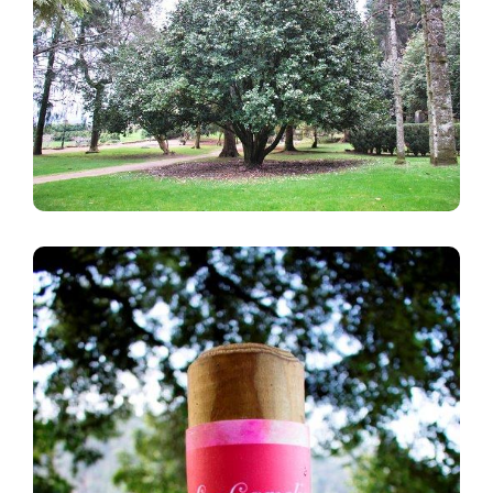
Image