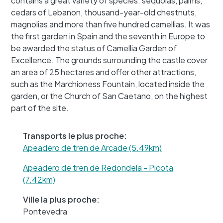
contains a great variety of species: sequoias, palms,
cedars of Lebanon, thousand-year-old chestnuts,
magnolias and more than five hundred camellias. It was
the first garden in Spain and the seventh in Europe to
be awarded the status of Camellia Garden of
Excellence. The grounds surrounding the castle cover
an area of 25 hectares and offer other attractions,
such as the Marchioness Fountain, located inside the
+
garden, or the Church of San Caetano, on the highest
−
part of the site.
Transports le plus proche:
Apeadero de tren de Arcade (5.49km)
Apeadero de tren de Redondela - Picota
(7.42km)
Ville la plus proche:
Pontevedra