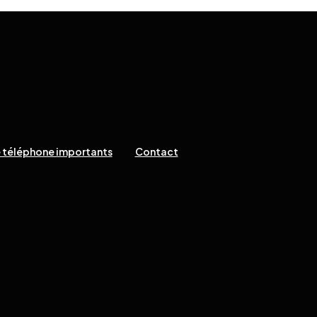
 téléphone importants
Contact