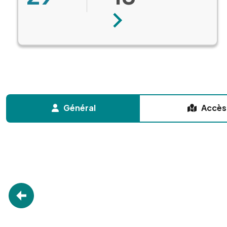
Suivant
Général
Accès