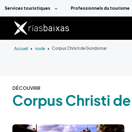
Aller au contenu principal
Services touristiques
Professionnels du tourisme
Accueil
node
Corpus Christi de Gondomar
DÉCOUVRIR
Corpus Christi 
Image