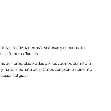
 de las festividades más vistosas y queridas del
es alfombras florales.
as de flores, elaboradas por los vecinos durante la
as y materiales naturales. Calles complementamente
cesión religiosa.