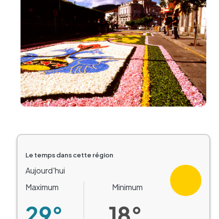
Le temps dans cette région
Aujourd'hui
Maximum
Minimum
29°
18°