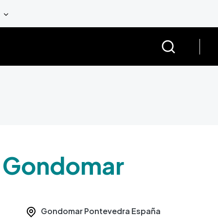
de Gondomar
Gondomar
Pontevedra
España