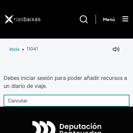
Pasar al contenido principal
Menú
Inicio
11041
Debes iniciar sesión para poder añadir recursos a
un diario de viaje.