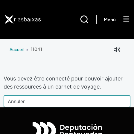
Aller au contenu principal
Menú
Accueil
11041
Vous devez être connecté pour pouvoir ajouter
des ressources à un carnet de voyage.