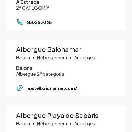
A Estrada
2ª CATEGORÍA
680253068
Albergue Baionamar
Baiona
Hébergement
Auberges
Baiona
Albergue 2ª categoría
hostelbaionamar.com/
Albergue Playa de Sabarís
Baiona
Hébergement
Auberges