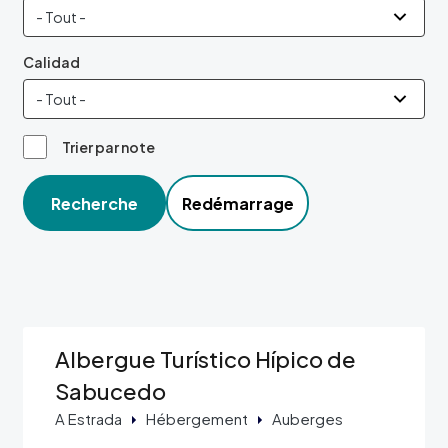
Calidad
Trier par note
Recherche
Redémarrage
Albergue Turístico Hípico de
Sabucedo
A Estrada
Hébergement
Auberges