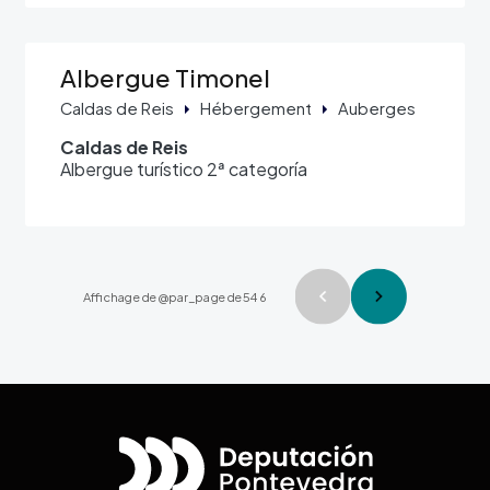
Albergue Timonel
Caldas de Reis
Hébergement
Auberges
Caldas de Reis
Albergue turístico 2ª categoría
Pagination
Affichage de @par_page de 546
Page précé
Page sui