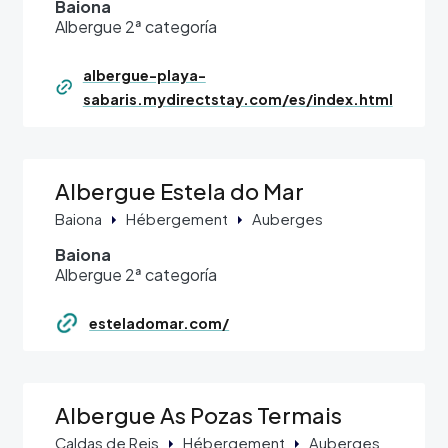
Baiona
Albergue 2ª categoría
albergue-playa-
sabaris.mydirectstay.com/es/index.html
Albergue Estela do Mar
Baiona
Hébergement
Auberges
Baiona
Albergue 2ª categoría
esteladomar.com/
Albergue As Pozas Termais
Caldas de Reis
Hébergement
Auberges