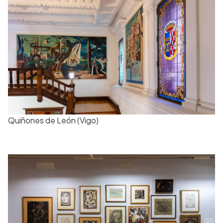
Quiñones de León (Vigo)