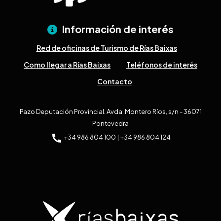
Información de interés
Red de oficinas de Turismo de Rías Baixas
Como llegar a Rías Baixas
Teléfonos de interés
Contacto
Pazo Deputación Provincial. Avda. Montero Ríos, s/n - 36071
Pontevedra
+34 986 804 100 | +34 986 804 124