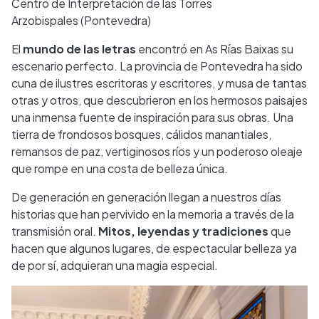
Centro de Interpretación de las Torres
Arzobispales (Pontevedra)
El
mundo de las letras
encontró en As Rías Baixas su
escenario perfecto. La provincia de Pontevedra ha sido
cuna de ilustres escritoras y escritores, y musa de tantas
otras y otros, que descubrieron en los hermosos paisajes
una inmensa fuente de inspiración para sus obras. Una
tierra de frondosos bosques, cálidos manantiales,
remansos de paz, vertiginosos ríos y un poderoso oleaje
que rompe en una costa de belleza única.
De generación en generación llegan a nuestros días
historias que han pervivido en la memoria a través de la
transmisión oral.
Mitos, leyendas y tradiciones
que
hacen que algunos lugares, de espectacular belleza ya
de por sí, adquieran una magia especial.