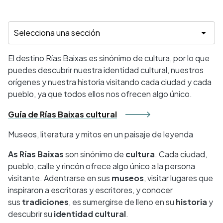
El destino Rías Baixas es sinónimo de cultura, por lo que
puedes descubrir nuestra identidad cultural, nuestros
orígenes y nuestra historia visitando cada ciudad y cada
pueblo, ya que todos ellos nos ofrecen algo único.
Guía de Rías Baixas cultural
Museos, literatura y mitos en un paisaje de leyenda
As Rías Baixas
son sinónimo de
cultura
. Cada ciudad,
pueblo, calle y rincón ofrece algo único a la persona
visitante. Adentrarse en sus
museos
, visitar lugares que
inspiraron a escritoras y
escritores, y conocer
sus
tradiciones
, es sumergirse de lleno en su
historia
y
descubrir su
identidad cultural
.