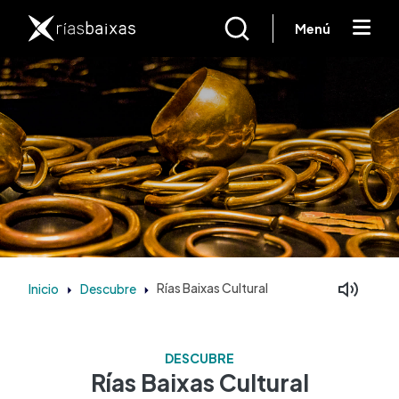
Pasar al contenido principal
Menú
Inicio
Descubre
Rías Baixas Cultural
DESCUBRE
Rías Baixas Cultural