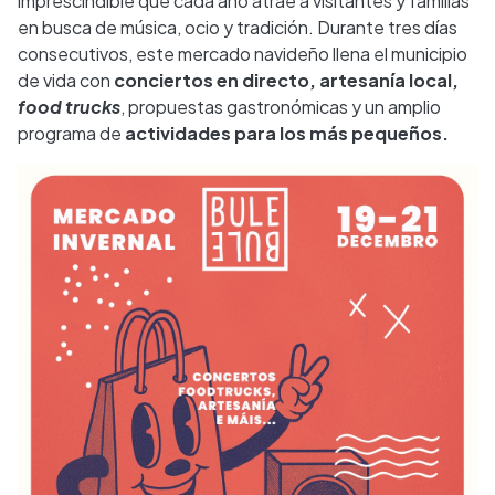
imprescindible que cada año atrae a visitantes y familias
en busca de música, ocio y tradición. Durante tres días
consecutivos, este mercado navideño llena el municipio
de vida con
conciertos en directo, artesanía local,
food trucks
, propuestas gastronómicas y un amplio
programa de
actividades para los más pequeños.