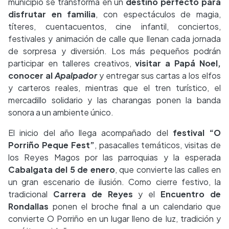
municipio se transforma en un
destino perfecto para
disfrutar en familia
, con espectáculos de magia,
títeres, cuentacuentos, cine infantil, conciertos,
festivales y animación de calle que llenan cada jornada
de sorpresa y diversión. Los más pequeños podrán
participar en talleres creativos,
visitar a Papá Noel,
conocer al
Apalpador
y entregar sus cartas a los elfos
y carteros reales, mientras que el tren turístico, el
mercadillo solidario y las charangas ponen la banda
sonora a un ambiente único.
El inicio del año llega acompañado del
festival “O
Porriño Peque Fest”
, pasacalles temáticos, visitas de
los Reyes Magos por las parroquias y la esperada
Cabalgata del 5 de enero
, que convierte las calles en
un gran escenario de ilusión. Como cierre festivo, la
tradicional
Carrera de Reyes
y el
Encuentro de
Rondallas
ponen el broche final a un calendario que
convierte O Porriño en un lugar lleno de luz, tradición y