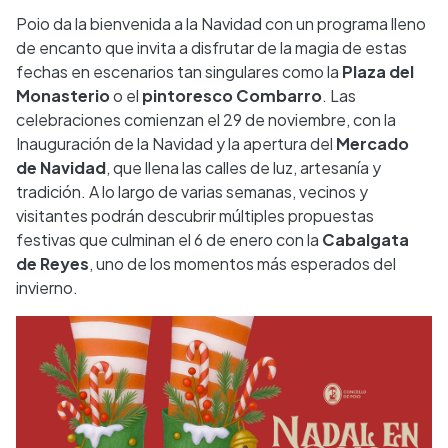
Poio da la bienvenida a la Navidad con un programa lleno
de encanto que invita a disfrutar de la magia de estas
fechas en escenarios tan singulares como la
Plaza del
Monasterio
o el
pintoresco Combarro
. Las
celebraciones comienzan el 29 de noviembre, con la
Inauguración de la Navidad y la apertura del
Mercado
de Navidad
, que llena las calles de luz, artesanía y
tradición. A lo largo de varias semanas, vecinos y
visitantes podrán descubrir múltiples propuestas
festivas que culminan el 6 de enero con la
Cabalgata
de Reyes
, uno de los momentos más esperados del
invierno.