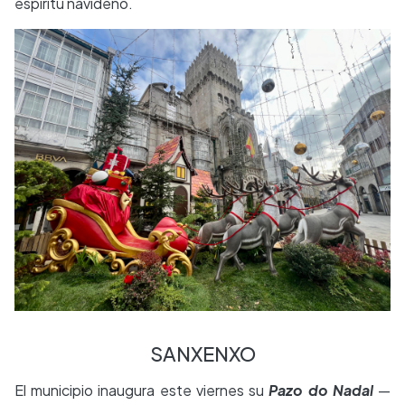
espíritu navideño.
SANXENXO
El municipio inaugura este viernes su
Pazo do Nadal
—