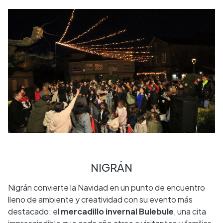
NIGRÁN
Nigrán convierte la Navidad en un punto de encuentro
lleno de ambiente y creatividad con su evento más
destacado: el
mercadillo invernal Bulebule
, una cita