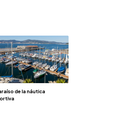
araíso de la náutica
ortiva