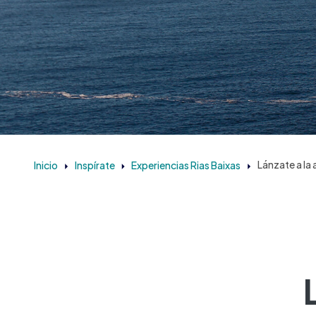
Inicio
Inspírate
Experiencias Rias Baixas
Lánzate a la