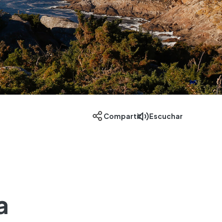
Escuchar
Compartir
a