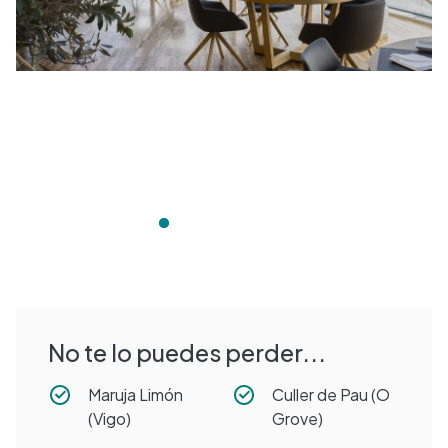
No te lo puedes perder...
Maruja Limón
Culler de Pau (O
(Vigo)
Grove)