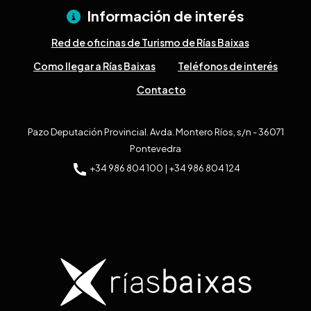
Información de interés
Red de oficinas de Turismo de Rías Baixas
Como llegar a Rías Baixas
Teléfonos de interés
Contacto
Pazo Deputación Provincial. Avda. Montero Ríos, s/n - 36071
Pontevedra
+34 986 804 100 | +34 986 804 124