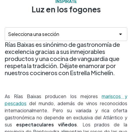
INSPÍRATE
Luz en los fogones
Rías Baixas es sinónimo de gastronomía de
excelencia gracias a sus inmejorables
productos y una cocina de vanguardia que
respeta la tradición. Déjate enamorar por
nuestros cocineros con Estrella Michelín.
As Rías Baixas producen los mejores
mariscos y
pescados
del mundo, además de vinos reconocidos
internacionalmente. Pero su variada y rica oferta
gastronómica no depende en exclusiva del Atlántico y
sus
espectaculares viñedos
. Los prados de la
provincia de Pontevedra alimentan las reses de las que