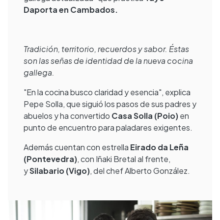
Daporta en Cambados.
Tradición, territorio, recuerdos y sabor. Éstas
son las señas de identidad de la nueva cocina
gallega.
"En la cocina busco claridad y esencia", explica
Pepe Solla, que siguió los pasos de sus padres y
abuelos y ha convertido
Casa Solla (Poio)
en
punto de encuentro para paladares exigentes.
Además cuentan con estrella
Eirado da Leña
(Pontevedra)
, con Iñaki Bretal al frente,
y
Silabario (Vigo)
, del chef Alberto González.