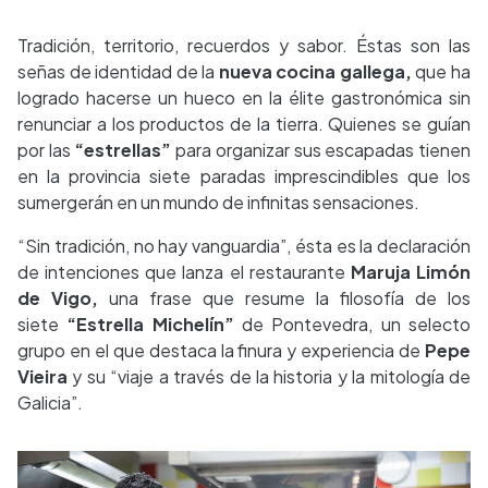
Tradición, territorio, recuerdos y sabor. Éstas son las
señas de identidad de la
nueva cocina gallega,
que ha
logrado hacerse un hueco en la élite gastronómica sin
renunciar a los productos de la tierra. Quienes se guían
por las
“estrellas”
para organizar sus escapadas tienen
en la provincia siete paradas imprescindibles que los
sumergerán en un mundo de infinitas sensaciones.
“Sin tradición, no hay vanguardia”, ésta es la declaración
de intenciones que lanza el restaurante
Maruja Limón
de Vigo,
una frase que resume la filosofía de los
siete
“Estrella Michelín”
de Pontevedra, un selecto
grupo en el que destaca la finura y experiencia de
Pepe
Vieira
y su “viaje a través de la historia y la mitología de
Galicia”.