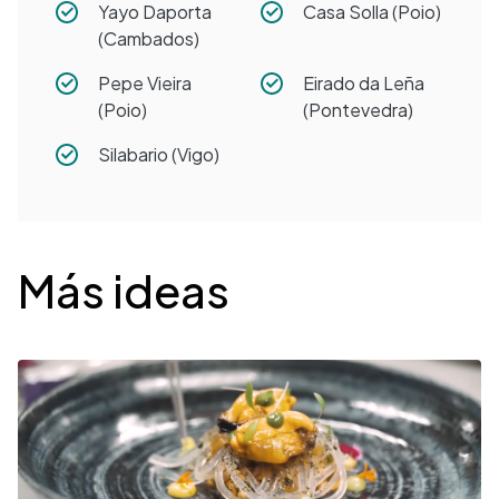
Yayo Daporta
Casa Solla (Poio)
(Cambados)
Pepe Vieira
Eirado da Leña
(Poio)
(Pontevedra)
Silabario (Vigo)
Desplegable
Más ideas