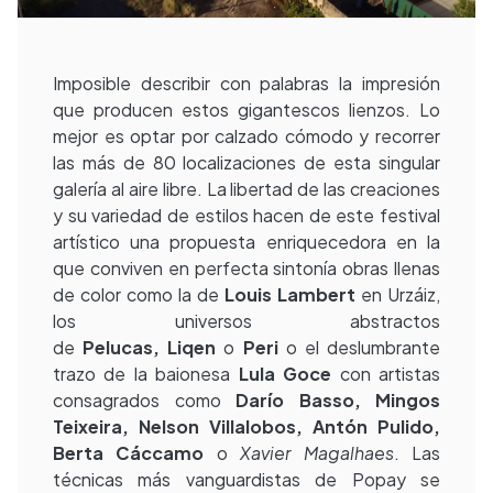
Imposible describir con palabras la impresión
que producen estos gigantescos lienzos. Lo
mejor es optar por calzado cómodo y recorrer
las más de 80 localizaciones de esta singular
galería al aire libre. La libertad de las creaciones
y su variedad de estilos hacen de este festival
artístico una propuesta enriquecedora en la
que conviven en perfecta sintonía obras llenas
de color como la de
Louis Lambert
en Urzáiz,
los universos abstractos
de
Pelucas,
Liqen
o
Peri
o el deslumbrante
trazo de la baionesa
Lula Goce
con artistas
consagrados como
Darío Basso, Mingos
Teixeira, Nelson Villalobos, Antón
Pulido,
Berta Cáccamo
o
Xavier Magalhaes
. Las
técnicas más vanguardistas de Popay se