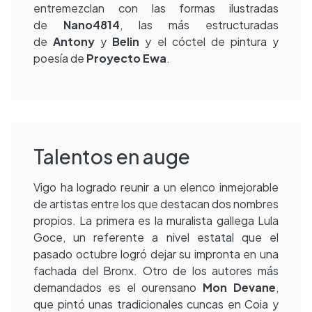
entremezclan con las formas ilustradas
de
Nano4814
, las más estructuradas
de
Antony
y
Belin
y el cóctel de pintura y
poesía de
Proyecto Ewa
.
Talentos en auge
Vigo ha logrado reunir a un elenco inmejorable
de artistas entre los que destacan dos nombres
propios. La primera es la muralista gallega Lula
Goce, un referente a nivel estatal que el
pasado octubre logró dejar su impronta en una
fachada del Bronx. Otro de los autores más
demandados es el ourensano
Mon Devane
,
que pintó unas tradicionales cuncas en Coia y