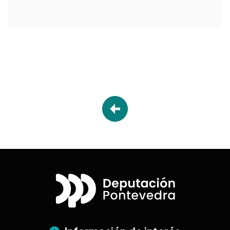
Desplegable