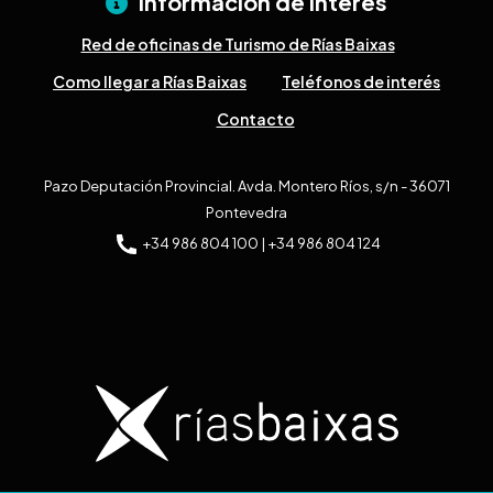
Información de interés
Red de oficinas de Turismo de Rías Baixas
Como llegar a Rías Baixas
Teléfonos de interés
Contacto
Pazo Deputación Provincial. Avda. Montero Ríos, s/n - 36071
Pontevedra
+34 986 804 100 | +34 986 804 124