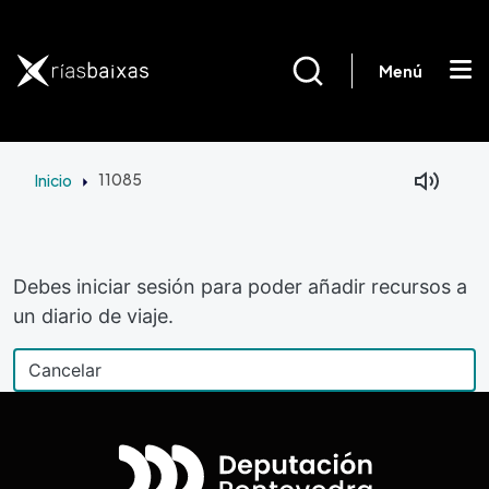
Pasar al contenido principal
Menú
Inicio
11085
Debes iniciar sesión para poder añadir recursos a
un diario de viaje.