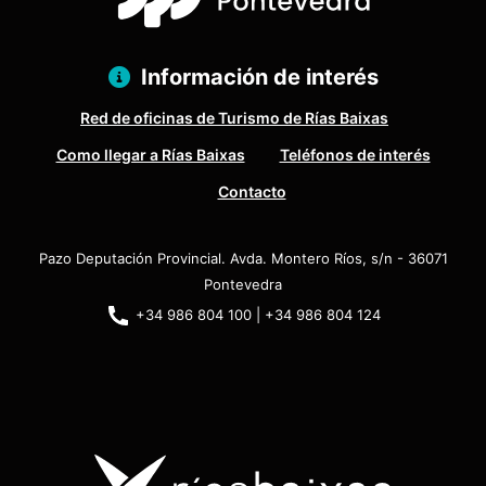
Información de interés
Red de oficinas de Turismo de Rías Baixas
Como llegar a Rías Baixas
Teléfonos de interés
Contacto
Pazo Deputación Provincial. Avda. Montero Ríos, s/n - 36071
Pontevedra
+34 986 804 100 | +34 986 804 124