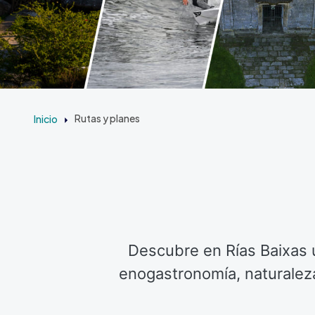
Inicio
Rutas y planes
Descubre en Rías Baixas u
enogastronomía, naturaleza,