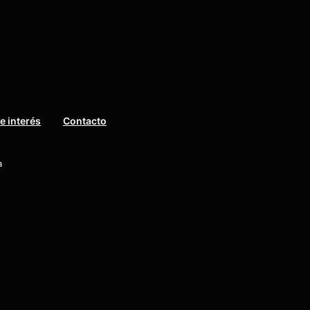
e interés
Contacto
a