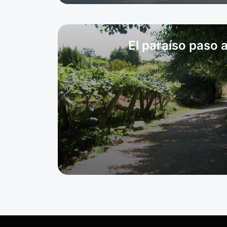
El paraíso paso 