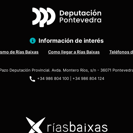
Información de interés
ismo de Rías Baixas
Como llegar a Rías Baixas
Teléfonos d
Pazo Deputación Provincial. Avda. Montero Ríos, s/n - 36071 Pontevedr
+34 986 804 100 | +34 986 804 124