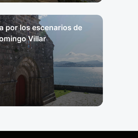
ia por los escenarios de
omingo Villar