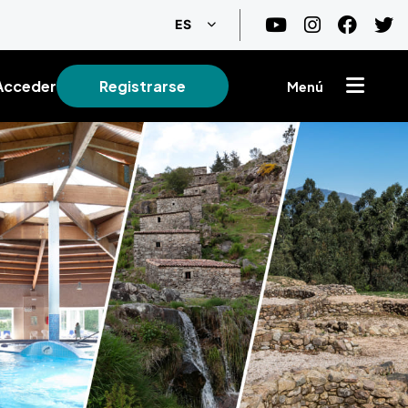
Lista adicional de acciones
ES
Acceder
Registrarse
Menú