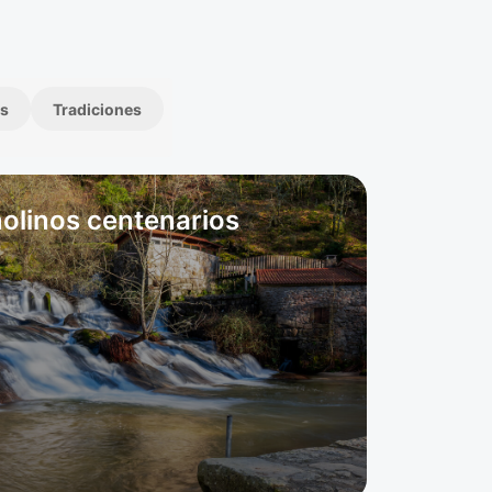
s
Tradiciones
olinos centenarios