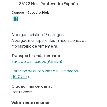
36192
Meis
Pontevedra
España
Conoce más sobre
Meis
+
−
Albergue turístico 2ª categoría.
Albergue municipal en las inmediaciones del
Monasterio de Armenteira.
Transportes más cercano:
Taxis de Cambados (9.88km)
Estación de autobuses de Cambados
(10.09km)
Ciudad más cercana:
Pontevedra
Valora este recurso