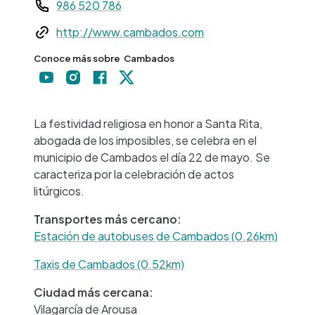
986 520 786
Web
http://www.cambados.com
Conoce más sobre
Cambados
+
−
La festividad religiosa en honor a Santa Rita,
abogada de los imposibles, se celebra en el
municipio de Cambados el día 22 de mayo. Se
caracteriza por la celebración de actos
litúrgicos.
Transportes más cercano:
Estación de autobuses de Cambados (0.26km)
Taxis de Cambados (0.52km)
Ciudad más cercana:
Vilagarcía de Arousa