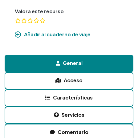
Valora este recurso
Añadir al cuaderno de viaje
General
Acceso
Características
Servicios
Comentario