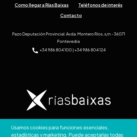
Como llegar a Rías Baixas
Teléfonos de interés
Contacto
Pazo Deputación Provincial. Avda. Montero Ríos, s/n - 36071
Pontevedra
+34 986 804 100 | +34 986 804 124
Copyright © 2026. Diputación de Pontevedra.
Usamos cookies para funciones esenciales,
Reservados todos los derechos
estadísticas y marketing. Puede aceptarlas todas