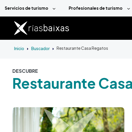
Pasar al contenido principal
Servicios de turismo
Profesionales de turismo
Inicio
Buscador
Restaurante Casa Regatos
DESCUBRE
Restaurante Cas
Imagen