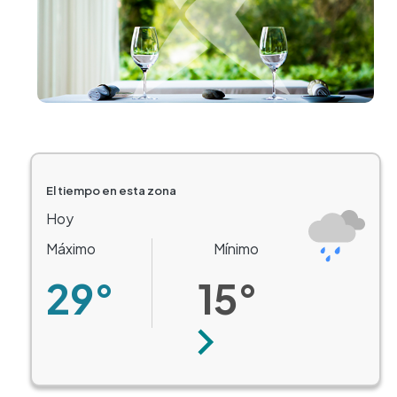
El tiempo en esta zona
Hoy
Máximo
Mínimo
29°
15°
Siguiente