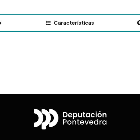
o
Características