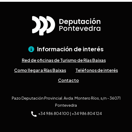
Información de interés
Red de oficinas de Turismo de Rías Baixas
Como llegar a Rías Baixas
Teléfonos de interés
Contacto
Pazo Deputación Provincial. Avda. Montero Ríos, s/n - 36071
Pontevedra
+34 986 804 100 | +34 986 804 124