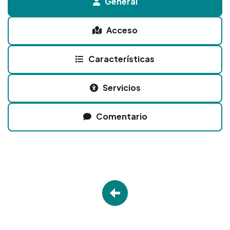
General
Acceso
Características
Servicios
Comentario