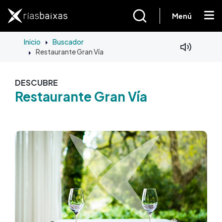
Pasar al contenido principal
Menú
Inicio
Buscador
Restaurante Gran Vía
DESCUBRE
Restaurante Gran Vía
Imagen