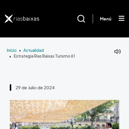
Pasar al contenido principal
Menú
Inicio
Actualidad
Estrategia Rías Baixas Turismo 61
29 de Julio de 2024