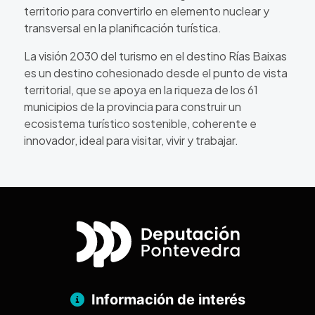
territorio para convertirlo en elemento nuclear y
transversal en la planificación turística.
La visión 2030 del turismo en el destino Rías Baixas
es un destino cohesionado desde el punto de vista
territorial, que se apoya en la riqueza de los 61
municipios de la provincia para construir un
ecosistema turístico sostenible, coherente e
innovador, ideal para visitar, vivir y trabajar.
Información de interés