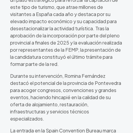
este tipo de turismo, que atrae millones de
visitantes a España cada año y destaca por su
elevado impacto económico y su capacidad para
desestacionalizar la actividad turística. Tras la
aprobación de la incorporación por parte del pleno
provincial a finales de 2025 y la evaluación realizada
por representantes de la FEMP, la presentación de
la candidatura constituyó el último trámite para
formar parte de la red.
Durante su intervención, Romina Fernández
destacó el potencial de la provincia de Pontevedra
para acoger congresos, convenciones y grandes
eventos, haciendo hincapié en la calidad de su
oferta de alojamiento, restauración,
infraestructuras y servicios técnicos
especializados.
La entrada en la Spain Convention Bureau marca