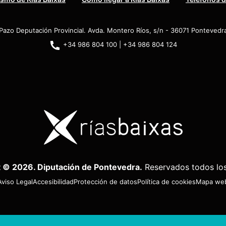
Pazo Deputación Provincial. Avda. Montero Ríos, s/n - 36071 Pontevedr
+34 986 804 100 | +34 986 804 124
 © 2026. Diputación de Pontevedra.
Reservados todos lo
Aviso Legal
Accesibilidad
Protección de datos
Política de cookies
Mapa we