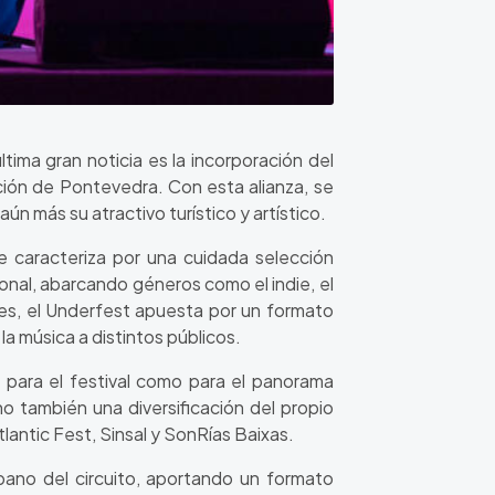
ima gran noticia es la incorporación del
ación de Pontevedra. Con esta alianza, se
ún más su atractivo turístico y artístico.
 caracteriza por una cuidada selección
onal, abarcando géneros como el indie, el
ales, el Underfest apuesta por un formato
 la música a distintos públicos.
o para el festival como para el panorama
no también una diversificación del propio
antic Fest, Sinsal y SonRías Baixas.
bano del circuito, aportando un formato