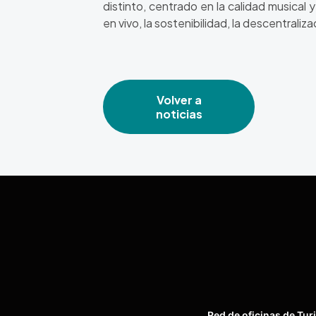
distinto, centrado en la calidad musical
en vivo, la sostenibilidad, la descentrali
Volver a
noticias
Red de oficinas de Tur