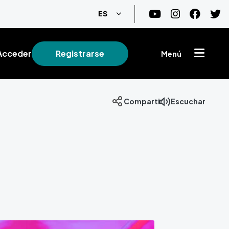
Lista adicional de acciones
ES
Acceder
Registrarse
Menú
Compartir
Escuchar