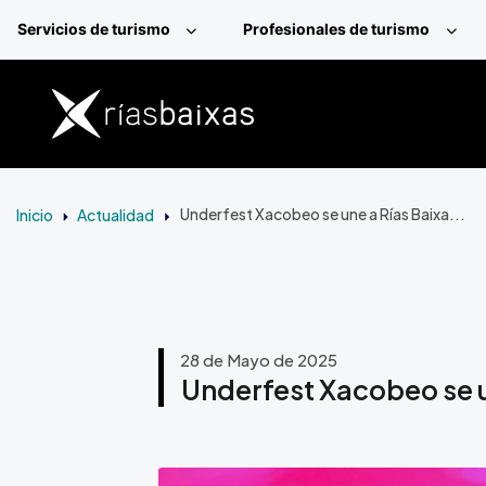
Pasar al contenido principal
Servicios de turismo
Profesionales de turismo
Inicio
Actualidad
Underfest Xacobeo se une a Rías Baixa...
28 de Mayo de 2025
Underfest Xacobeo se u