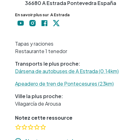
36680
A Estrada
Pontevedra
España
En savoir plus sur
A Estrada
+
−
Tapas y raciones
Restaurante 1 tenedor
Transports le plus proche:
Dársena de autobuses de A Estrada (0.14km)
Apeadero de tren de Pontecesures (23km)
Ville la plus proche:
Vilagarcía de Arousa
Notez cette ressource