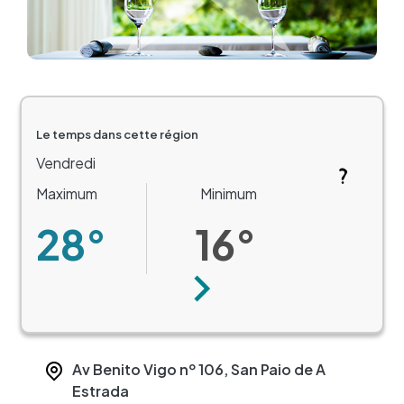
Le temps dans cette région
Vendredi
Maximum
Minimum
28°
16°
Suivant
Av Benito Vigo nº 106, San Paio de A
Estrada