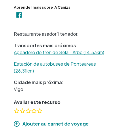
Aprender mais sobre
A Caniza
+
−
Restaurante asador 1 tenedor.
Transportes mais próximos:
Apeadero de tren de Sela - Arbo (14.53km)
Estación de autobuses de Ponteareas
(26.31km)
Cidade mais próxima:
Vigo
Avaliar este recurso
Ajouter au carnet de voyage