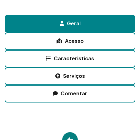
Geral
Acesso
Caracteristicas
Serviços
Comentar