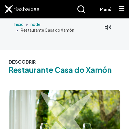
Passar para o conteúdo principal
Menú
Início
node
Restaurante Casa do Xamón
DESCOBRIR
Restaurante Casa do Xamón
Imagem