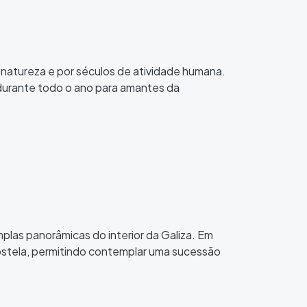
 natureza e por séculos de atividade humana.
 durante todo o ano para amantes da
mplas panorâmicas do interior da Galiza. Em
ostela, permitindo contemplar uma sucessão