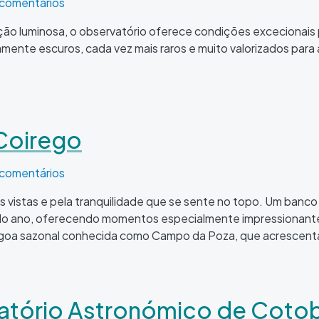
de Cotobade
 comentários
ição luminosa, o observatório oferece condições excecionais
amente escuros, cada vez mais raros e muito valorizados para
Coirego
 comentários
s vistas e pela tranquilidade que se sente no topo. Um banc
ano, oferecendo momentos especialmente impressionantes a
goa sazonal conhecida como Campo da Poza, que acrescenta 
atório Astronómico de Coto