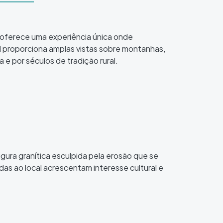
 oferece uma experiência única onde
l proporciona amplas vistas sobre montanhas,
e por séculos de tradição rural.
ura granítica esculpida pela erosão que se
das ao local acrescentam interesse cultural e