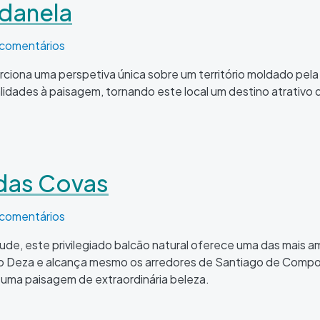
adanela
 comentários
rciona uma perspetiva única sobre um território moldado pela
lidades à paisagem, tornando este local um destino atrativo
das Covas
as
 comentários
itude, este privilegiado balcão natural oferece uma das mais a
s do Deza e alcança mesmo os arredores de Santiago de Comp
uma paisagem de extraordinária beleza.