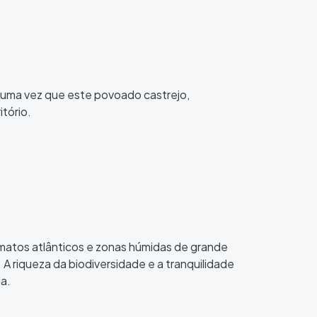
, uma vez que este povoado castrejo,
tório.
 matos atlânticos e zonas húmidas de grande
A riqueza da biodiversidade e a tranquilidade
a.