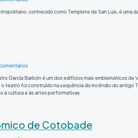
etropolitano, conhecido como Templete de San Luis, é uma da
 comentários
atro García Barbón é um dos edifícios mais emblemáticos de 
 o teatro foi construído na sequência do incêndio do antigo T
à cultura e às artes performativas.
nómico de Cotobade