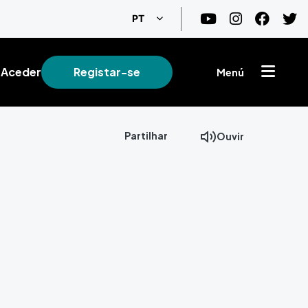
Lista de ações adicionais
PT
Aceder
Registar-se
Menú
Partilhar
Ouvir