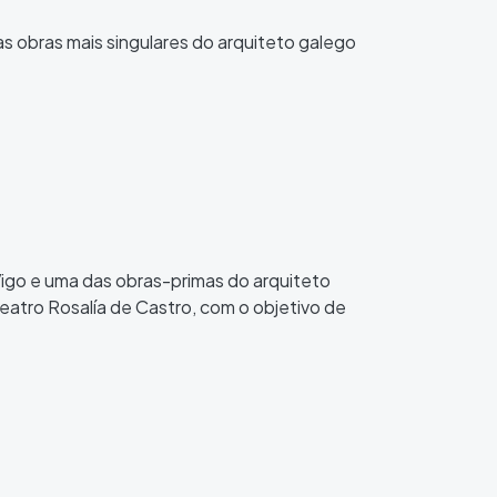
s obras mais singulares do arquiteto galego
Vigo e uma das obras-primas do arquiteto
eatro Rosalía de Castro, com o objetivo de