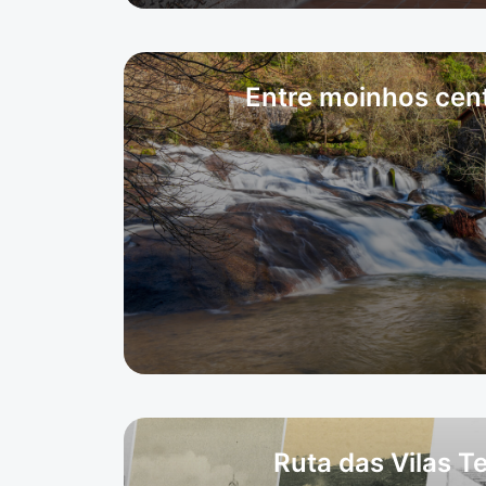
Entre moinhos cen
Ruta das Vilas T