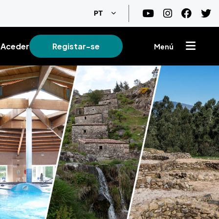
Lista de ações adicionais
PT
Aceder
Registar-se
Menú