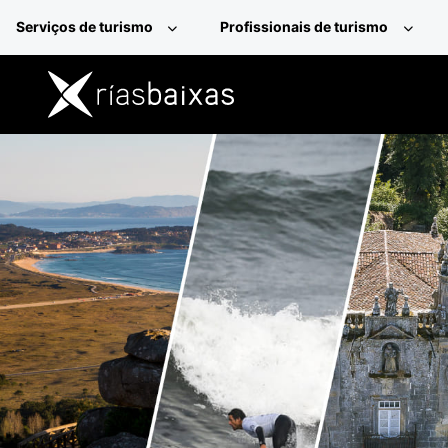
Passar para o conteúdo principal
Serviços de turismo
Profissionais de turismo