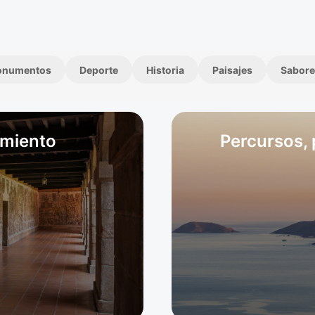
onumentos
Deporte
Historia
Paisajes
Sabore
rmiento
Percursos, 