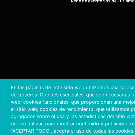
Rede de escritórios de Turismo
En las páginas de este sitio web utilizamos una selec
de terceros: Cookies esenciales, que son necesarias par
Copyright © 
web; cookies funcionales, que proporcionan una mejor f
el sitio web; cookies de rendimiento, que utilizamos 
agregados sobre el uso y las estadísticas del sitio we
que se utilizan para mostrar contenido y publicidad rel
"ACEPTAR TODO", acepta el uso de todas las cookies.