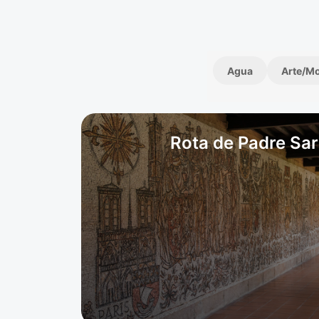
Agua
Arte/M
Rota de Padre Sa