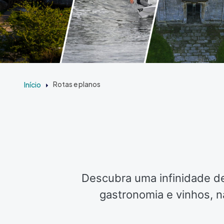
Início
Rotas e planos
Descubra uma infinidade de
gastronomia e vinhos, n