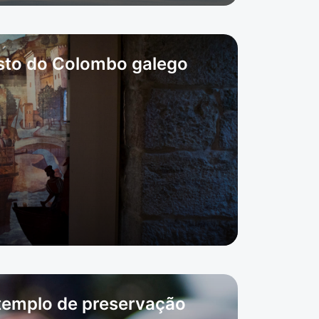
asto do Colombo galego
 templo de preservação