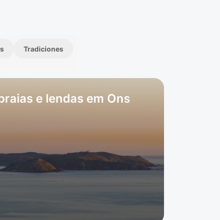
s
Tradiciones
praias e lendas em Ons