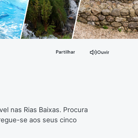
Partilhar
Ouvir
el nas Rias Baixas. Procura
tregue-se aos seus cinco