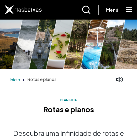
Passar para o conteúdo principal
Menú
Início
Rotas e planos
PLANIFICA
Rotas e planos
Descubra uma infinidade de rotas e