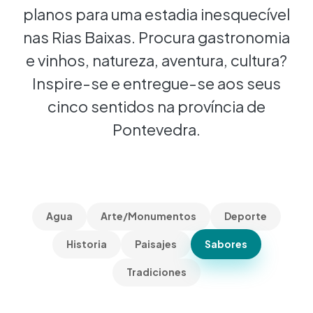
planos para uma estadia inesquecível
nas Rias Baixas. Procura gastronomia
e vinhos, natureza, aventura, cultura?
Inspire-se e entregue-se aos seus
cinco sentidos na província de
Pontevedra.
Agua
Arte/Monumentos
Deporte
Historia
Paisajes
Sabores
Tradiciones