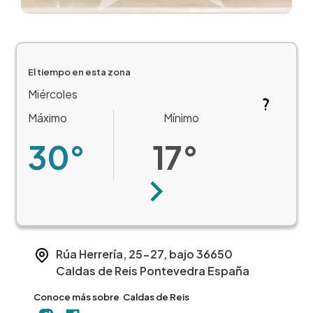
El tiempo en esta zona
Miércoles
Máximo
Mínimo
30°
17°
Siguiente
Rúa Herrería, 25-27, bajo
36650
Caldas de Reis
Pontevedra
España
Conoce más sobre
Caldas de Reis
+