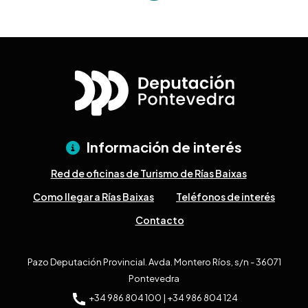
Información de interés
Red de oficinas de Turismo de Rías Baixas
Como llegar a Rías Baixas
Teléfonos de interés
Contacto
Pazo Deputación Provincial. Avda. Montero Ríos, s/n - 36071
Pontevedra
+34 986 804 100 | +34 986 804 124