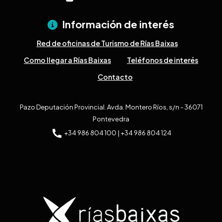
Información de interés
Red de oficinas de Turismo de Rías Baixas
Como llegar a Rías Baixas
Teléfonos de interés
Contacto
Pazo Deputación Provincial. Avda. Montero Ríos, s/n - 36071
Pontevedra
+34 986 804 100 | +34 986 804 124