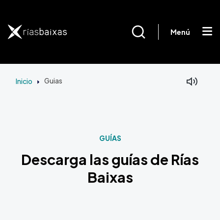
Pasar al contenido principal
Menú
Inicio
Guias
GUÍAS
Descarga las guías de Rías
Baixas