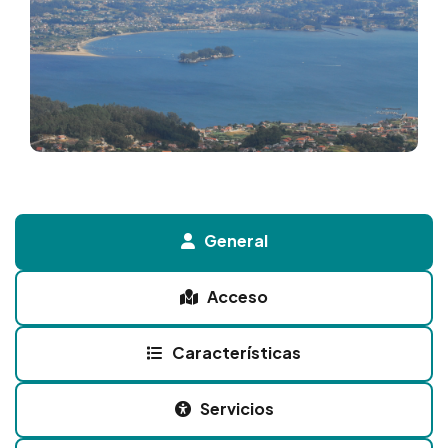
General
Acceso
Características
Servicios