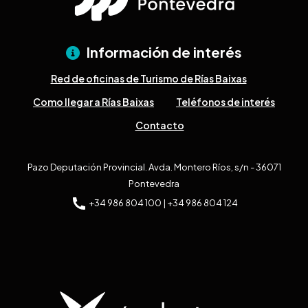
Información de interés
Red de oficinas de Turismo de Rías Baixas
Como llegar a Rías Baixas
Teléfonos de interés
Contacto
Pazo Deputación Provincial. Avda. Montero Ríos, s/n - 36071
Pontevedra
+34 986 804 100 | +34 986 804 124