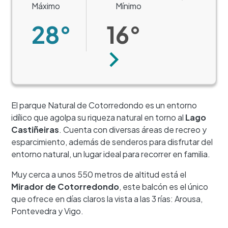
Máximo
Mínimo
28°
16°
Siguiente
El parque Natural de Cotorredondo es un entorno
idílico que agolpa su riqueza natural en torno al
Lago
Castiñeiras
. Cuenta con diversas áreas de recreo y
esparcimiento, además de senderos para disfrutar del
entorno natural, un lugar ideal para recorrer en familia.
Muy cerca a unos 550 metros de altitud está el
Mirador de Cotorredondo
, este balcón es el único
que ofrece en días claros la vista a las 3 rías: Arousa,
Pontevedra y Vigo.
+