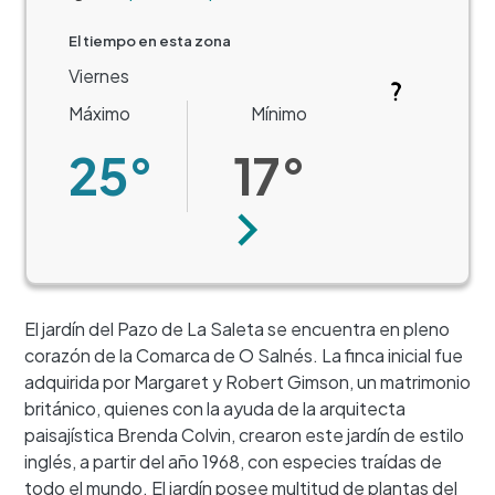
El tiempo en esta zona
Viernes
Máximo
Mínimo
25°
17°
Siguiente
El jardín del Pazo de La Saleta se encuentra en pleno
corazón de la Comarca de O Salnés. La finca inicial fue
adquirida por Margaret y Robert Gimson, un matrimonio
británico, quienes con la ayuda de la arquitecta
paisajística Brenda Colvin, crearon este jardín de estilo
inglés, a partir del año 1968, con especies traídas de
todo el mundo. El jardín posee multitud de plantas del