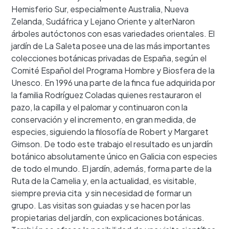
Hemisferio Sur, especialmente Australia, Nueva
Zelanda, Sudáfrica y Lejano Oriente y alterNaron
árboles autóctonos con esas variedades orientales. El
jardín de La Saleta posee una de las más importantes
colecciones botánicas privadas de España, según el
Comité Español del Programa Hombre y Biosfera de la
Unesco. En 1996 una parte de la finca fue adquirida por
la familia Rodríguez Coladas quienes restauraron el
pazo, la capilla y el palomar y continuaron con la
conservación y el incremento, en gran medida, de
especies, siguiendo la filosofía de Robert y Margaret
Gimson. De todo este trabajo el resultado es un jardín
botánico absolutamente único en Galicia con especies
de todo el mundo. El jardín, además, forma parte de la
Ruta de la Camelia y, en la actualidad, es visitable,
siempre previa cita y sin necesidad de formar un
grupo. Las visitas son guiadas y se hacen por las
propietarias del jardín, con explicaciones botánicas.