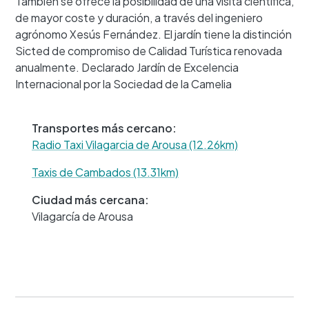
También se ofrece la posibilidad de una visita científica,
de mayor coste y duración, a través del ingeniero
agrónomo Xesús Fernández. El jardín tiene la distinción
Sicted de compromiso de Calidad Turística renovada
+
anualmente. Declarado Jardín de Excelencia
−
Internacional por la Sociedad de la Camelia
Transportes más cercano:
Radio Taxi Vilagarcia de Arousa (12.26km)
Taxis de Cambados (13.31km)
Ciudad más cercana:
Vilagarcía de Arousa