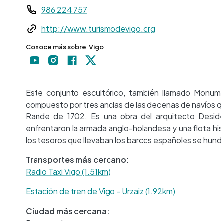
986 224 757
Web
http://www.turismodevigo.org
Conoce más sobre
Vigo
Este conjunto escultórico, también llamado Monu
compuesto por tres anclas de las decenas de navíos que
Rande de 1702. Es una obra del arquitecto Desid
enfrentaron la armada anglo-holandesa y una flota hi
los tesoros que llevaban los barcos españoles se hundi
Transportes más cercano:
Radio Taxi Vigo (1.51km)
Estación de tren de Vigo - Urzaiz (1.92km)
Ciudad más cercana: