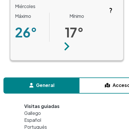
Miércoles
Máximo
Mínimo
26°
17°
Siguiente
General
Acces
Visitas guiadas
Gallego
Español
Portugués