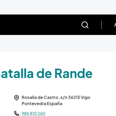
atalla de Rande
Rosalía de Castro, s/n
36213
Vigo
Pontevedra
España
Teléfono
986 810 260