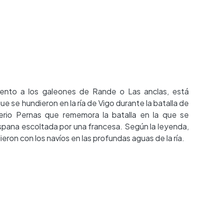
mento a los galeones de Rande o Las anclas, está
 se hundieron en la ría de Vigo durante la batalla de
erio Pernas que rememora la batalla en la que se
spana escoltada por una francesa. Según la leyenda,
eron con los navíos en las profundas aguas de la ría.