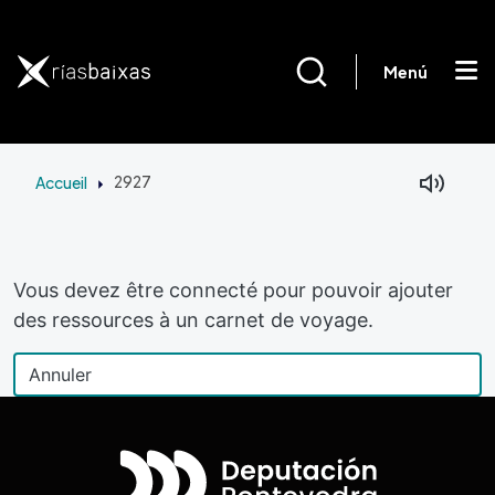
Aller au contenu principal
Menú
Accueil
2927
Vous devez être connecté pour pouvoir ajouter
des ressources à un carnet de voyage.