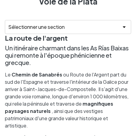
Voie de la Plata
La route de l'argent
Un itinéraire charmant dans les As Rías Baixas
qui remonte à l'époque phénicienne et
grecque.
Le
Chemin de Sanabrés
ou Route de l'Argent part du
sud de l'Espagne et traverse l'intérieur de la Galice pour
arriver à Saint-Jacques-de-Compostelle. Il s'agit d'une
grande voie romaine, longue d'environ 1 000 kilomètres,
qui relie la péninsule et traverse de
magnifiques
paysages naturels
, ainsi que des vestiges
patrimoniaux d'une grande valeur historique et
artistique.