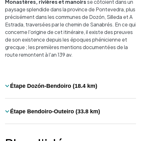
Monastères, rivières et manoirs
se côtoient dans un
paysage splendide dans la province de Pontevedra, plus
précisément dans les communes de Dozón, Silleda et A
Estrada, traversées par le chemin de Sanabrés. En ce qui
concerne l'origine de cet itinéraire, il existe des preuves
de son existence depuis les époques phénicienne et
grecque ; les premières mentions documentées de la
route remontent à l'an 139 av.
Desplegable
Étape Dozón-Bendoiro (18.4 km)
Título
Étape Bendoiro-Outeiro (33.8 km)
Título