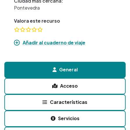
Ciudad más cercana:
Pontevedra
Valora este recurso
Añadir al cuaderno de viaje
General
Acceso
Características
Servicios