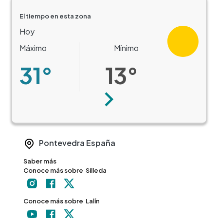
El tiempo en esta zona
Hoy
Máximo
Mínimo
31°
13°
Siguiente
Pontevedra
España
Saber más
Conoce más sobre
Silleda
Conoce más sobre
Lalín
+