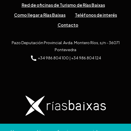
Red de oficinas de Turismo de Rías Baixas
Como llegar a Rías Baixas
Teléfonos de interés
Contacto
Pazo Deputación Provincial. Avda. Montero Ríos, s/n - 36071
Pontevedra
+34 986 804 100 | +34 986 804 124
Copyright © 2026. Diputación de Pontevedra.