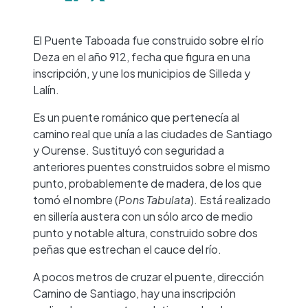
−
El Puente Taboada fue construido sobre el río
Deza en el año 912, fecha que figura en una
inscripción, y une los municipios de Silleda y
Lalín.
Es un puente románico que pertenecía al
camino real que unía a las ciudades de Santiago
y Ourense. Sustituyó con seguridad a
anteriores puentes construidos sobre el mismo
punto, probablemente de madera, de los que
tomó el nombre (
Pons Tabulata
). Está realizado
en sillería austera con un sólo arco de medio
punto y notable altura, construido sobre dos
peñas que estrechan el cauce del río.
A pocos metros de cruzar el puente, dirección
Camino de Santiago, hay una inscripción