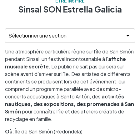
ÊTRE INSPIRÉ
Sinsal SON Estrella Galicia
Une atmosphère particulière règne sur l'île de San Simón
pendant Sinsal, un festival incontournable à l'
affiche
musicale secrète
. Le public ne sait pas qui sera sur
scène avant d'arriver sur l'île. Des artistes de différents
continents se produisent lors de cet événement, qui
comprend un programme parallèle avec des micro-
concerts acoustiques à Santo Antón, des
activités
nautiques, des expositions, des promenades à San
Simón
pour connaître l'île et des ateliers créatifs de
recyclage en famille.
Où
: Île de San Simón (Redondela)