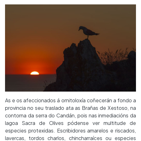
As e os afeccionados á ornitoloxía coñecerán a fondo a
provincia no seu traslado ata as Brañas de Xestoso, na
contorna da serra do Candán, pois nas inmediacións da
lagoa Sacra de Olives pódense ver multitude de
especies protexidas. Escribidores amarelos e riscados,
lavercas, tordos charlos, chincharraíces ou especies