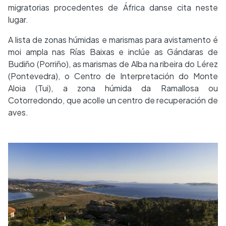
migratorias procedentes de África danse cita neste
lugar.
A lista de zonas húmidas e marismas para avistamento é
moi ampla nas Rías Baixas e inclúe as Gándaras de
Budiño (Porriño), as marismas de Alba na ribeira do Lérez
(Pontevedra), o Centro de Interpretación do Monte
Aloia (Tui), a zona húmida da Ramallosa ou
Cotorredondo, que acolle un centro de recuperación de
aves.