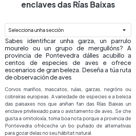
enclaves das Rías Baixas
Sabes identificar unha garza, un parrulo
mourelo ou un grupo de mergullóns? A
provincia de Pontevedra dálles acubillo a
centos de especies de aves e ofrece
escenarios de gran beleza. Deseña a túa ruta
de observación de aves
Corvos mariños, mascatos, rulas, garzas, negróns ou
cobreiras europeas. A variedade de especies e a beleza
das paisaxes nos que aniñan fan das Rías Baixas un
enclave privilexiado para o avistamento de aves. Se che
gusta a ornitoloxía, toma boa nota porque a provincia de
Pontevedra ofréceche un bo puñado de alternativas
para gozar delas no seu hábitat natural.