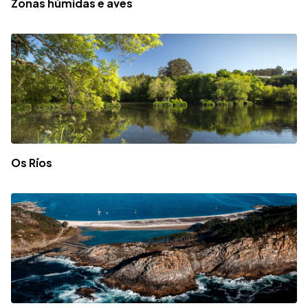
Zonas húmidas e aves
Os Ríos