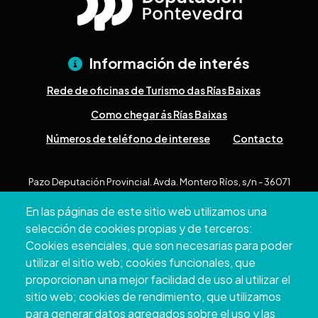
Información de interés
Rede de oficinas de Turismo das Rías Baixas
Como chegar ás Rías Baixas
Números de teléfono de interese
Contacto
Pazo Deputación Provincial. Avda. Montero Ríos, s/n - 36071
Pontevedra
En las páginas de este sitio web utilizamos una
+34 986 804 100 | +34 986 804 124
selección de cookies propias y de terceros:
Cookies esenciales, que son necesarias para poder
utilizar el sitio web; cookies funcionales, que
proporcionan una mejor facilidad de uso al utilizar el
sitio web; cookies de rendimiento, que utilizamos
para generar datos agregados sobre el uso y las