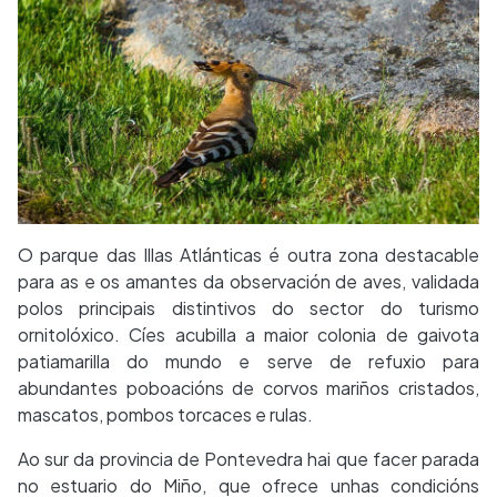
O parque das Illas Atlánticas é outra zona destacable
para as e os amantes da observación de aves, validada
polos principais distintivos do sector do turismo
ornitolóxico. Cíes acubilla a maior colonia de gaivota
patiamarilla do mundo e serve de refuxio para
abundantes poboacións de corvos mariños cristados,
mascatos, pombos torcaces e rulas.
Ao sur da provincia de Pontevedra hai que facer parada
no estuario do Miño, que ofrece unhas condicións