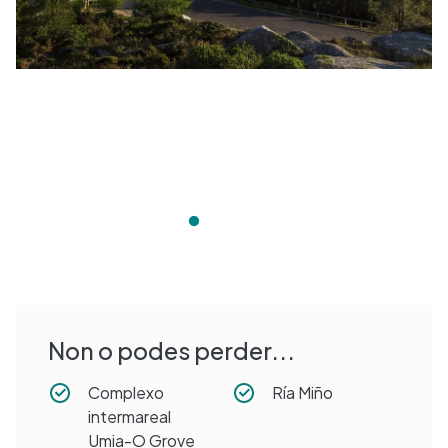
Non o podes perder...
Complexo
Ría Miño
intermareal
Umia-O Grove