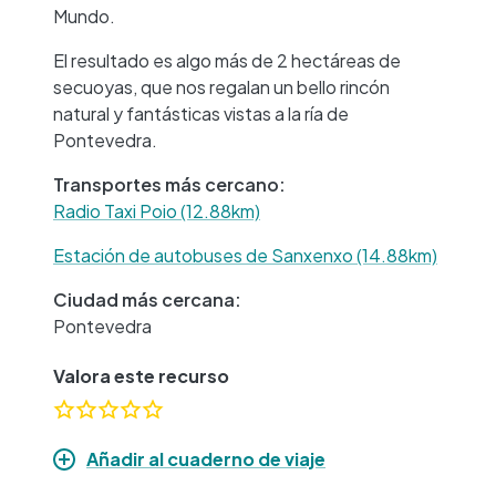
Mundo.
El resultado es algo más de 2 hectáreas de
secuoyas, que nos regalan un bello rincón
natural y fantásticas vistas a la ría de
Pontevedra.
Transportes más cercano:
Radio Taxi Poio (12.88km)
Estación de autobuses de Sanxenxo (14.88km)
Ciudad más cercana:
Pontevedra
Valora este recurso
Añadir al cuaderno de viaje