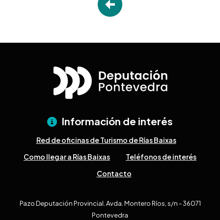
Información de interés
Red de oficinas de Turismo de Rías Baixas
Como llegar a Rías Baixas
Teléfonos de interés
Contacto
Pazo Deputación Provincial. Avda. Montero Ríos, s/n - 36071
Pontevedra