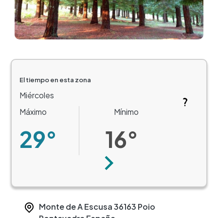
El tiempo en esta zona
Miércoles
Máximo
Mínimo
29°
16°
Siguiente
Monte de A Escusa
36163
Poio