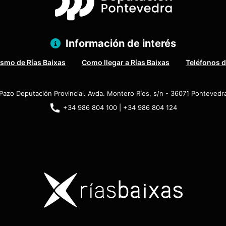
Información de interés
ismo de Rías Baixas
Como llegar a Rías Baixas
Teléfonos d
Pazo Deputación Provincial. Avda. Montero Ríos, s/n - 36071 Pontevedr
+34 986 804 100 | +34 986 804 124