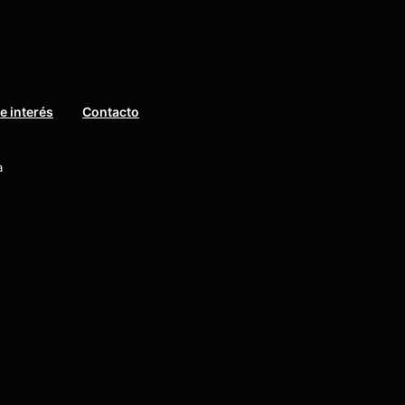
e interés
Contacto
a