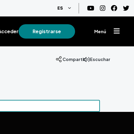
Lista adicional de acciones
ES
Acceder
Registrarse
Menú
Compartir
Escuchar