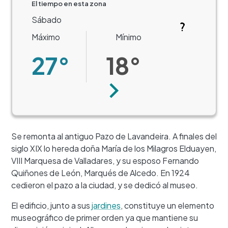
El tiempo en esta zona
Sábado
Máximo
Mínimo
27°
18°
Siguiente
Se remonta al antiguo Pazo de Lavandeira. A finales del
siglo XIX lo hereda doña María de los Milagros Elduayen,
VIII Marquesa de Valladares, y su esposo Fernando
Quiñones de León, Marqués de Alcedo. En 1924
cedieron el pazo a la ciudad, y se dedicó al museo.
El edificio, junto a sus
jardines
, constituye un elemento
museográfico de primer orden ya que mantiene su