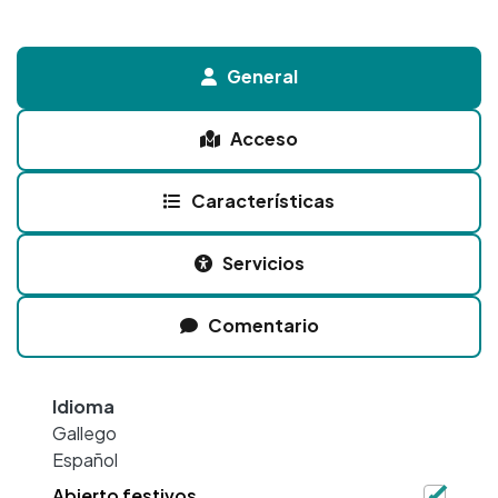
General
Acceso
Características
Servicios
Comentario
Idioma
Gallego
Español
Abierto festivos