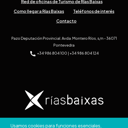
Red de oficinas de Turismo de Rías Baixas
Como llegar a Rías Baixas
Teléfonos de interés
Contacto
Pazo Deputación Provincial. Avda. Montero Ríos, s/n - 36071
Pontevedra
+34 986 804 100 | +34 986 804 124
Copyright © 2026. Diputación de Pontevedra.
Usamos cookies para funciones esenciales,