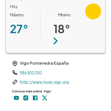
Hoy
Máximo
Mínimo
27°
18°
Siguiente
Vigo
Pontevedra
España
Teléfono
986 810 100
Web
http://www.hoxe.vigo.org
Conoce más sobre
Vigo
+
−