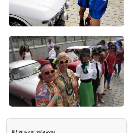
Imagen
El tiempo en esta zona